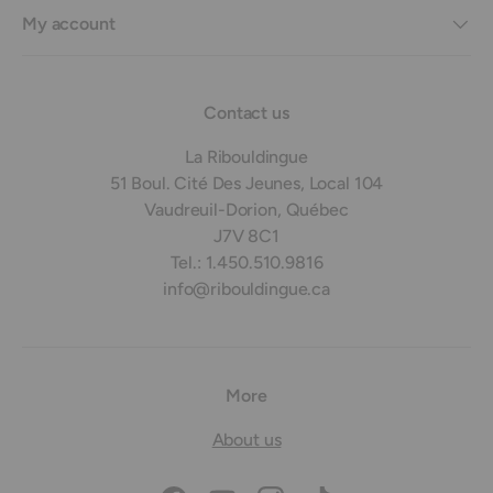
My account
Contact us
La Ribouldingue
51 Boul. Cité Des Jeunes, Local 104
Vaudreuil-Dorion, Québec
J7V 8C1
Tel.: 1.450.510.9816
info@ribouldingue.ca
More
About us