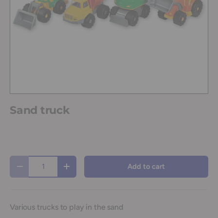
Sand truck
Qty
Add to cart
-
+
Various trucks to play in the sand