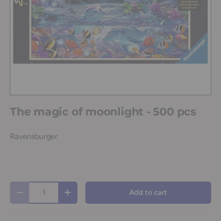
The magic of moonlight - 500 pcs
Ravensburger
Qty
Add to cart
-
+