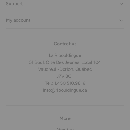
Support
My account
Contact us
La Ribouldingue
51 Boul. Cité Des Jeunes, Local 104
Vaudreuil-Dorion, Québec
J7V 8C1
Tel.: 1.450.510.9816
info@ribouldingue.ca
More
About us