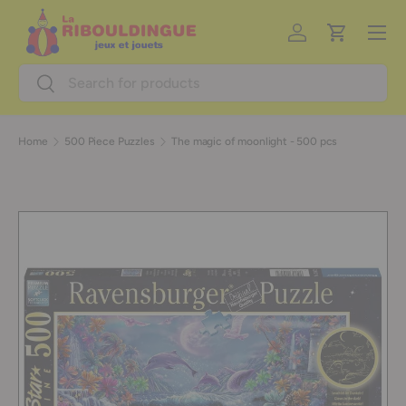
Menu
Skip to content
Log in
Cart
Search
Search
Home
500 Piece Puzzles
The magic of moonlight - 500 pcs